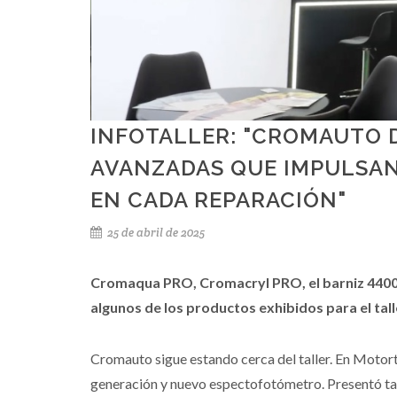
INFOTALLER: "CROMAUTO 
AVANZADAS QUE IMPULSAN 
EN CADA REPARACIÓN"
25 de abril de 2025
Cromaqua PRO, Cromacryl PRO, el barniz 4400 
algunos de los productos exhibidos para el tall
Cromauto sigue estando cerca del taller. En Motor
generación y nuevo espectofotómetro. Presentó tam