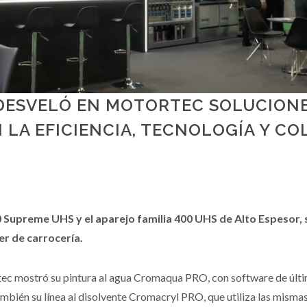
DESVELÓ EN MOTORTEC SOLUCION
LA EFICIENCIA, TECNOLOGÍA Y CO
Supreme UHS y el aparejo familia 400 UHS de Alto Espesor, 
er de carrocería.
tec mostró su pintura al agua Cromaqua PRO, con software de últ
bién su línea al disolvente Cromacryl PRO, que utiliza las misma