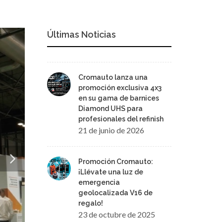
Últimas Noticias
Cromauto lanza una
promoción exclusiva 4x3
en su gama de barnices
Diamond UHS para
profesionales del refinish
21 de junio de 2026
Promoción Cromauto:
¡Llévate una luz de
emergencia
geolocalizada V16 de
regalo!
23 de octubre de 2025