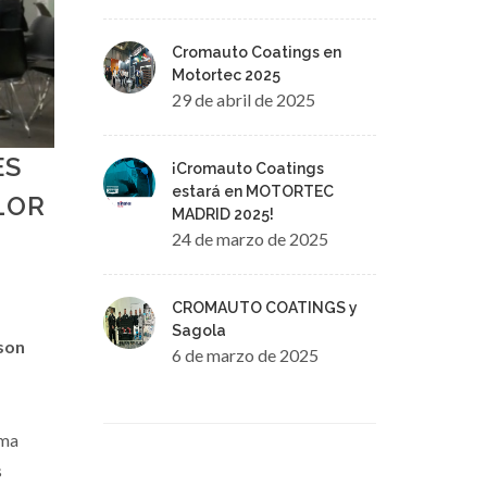
Cromauto Coatings en
Motortec 2025
29 de abril de 2025
ES
¡Cromauto Coatings
estará en MOTORTEC
LOR
MADRID 2025!
24 de marzo de 2025
CROMAUTO COATINGS y
Sagola
son
6 de marzo de 2025
ima
s