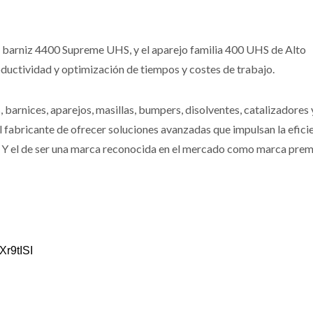
l barniz 4400 Supreme UHS, y el aparejo familia 400 UHS de Alto
oductividad y optimización de tiempos y costes de trabajo.
barnices, aparejos, masillas, bumpers, disolventes, catalizadores 
fabricante de ofrecer soluciones avanzadas que impulsan la eficie
ler. Y el de ser una marca reconocida en el mercado como marca pre
Xr9tISI