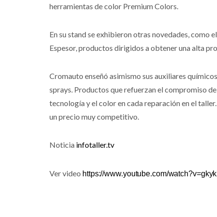
herramientas de color Premium Colors.
En su stand se exhibieron otras novedades, como e
Espesor, productos dirigidos a obtener una alta pr
Cromauto enseñó asimismo sus auxiliares químicos, 
sprays. Productos que refuerzan el compromiso del 
tecnología y el color en cada reparación en el tal
un precio muy competitivo.
Noticia
infotaller.tv
Ver video
https://www.youtube.com/watch?v=gkyk