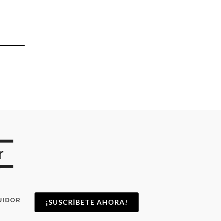
r
UIDOR
¡SUSCRÍBETE AHORA!