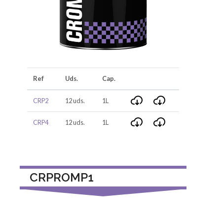
Ref
Uds.
Cap.
CRP2
12 uds.
1L
CRP4
12 uds.
1L
CRPROMP1