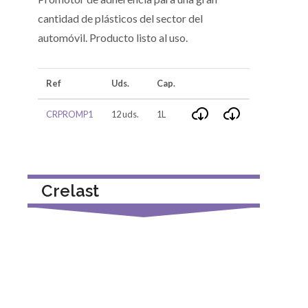
cantidad de plásticos del sector del
automóvil. Producto listo al uso.
Ref
Uds.
Cap.
CRPROMP1
12 uds.
1L
Crelast