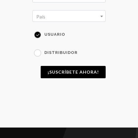
País
USUARIO
DISTRIBUIDOR
¡SUSCRÍBETE AHORA!