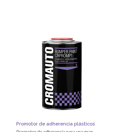
Promotor de adherencia plásticos
Promotor de adherencia para una gran