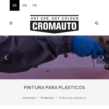
ES
EN
FR
Español
Inglés
Francés
PINTURA PARA PLÁSTICOS
Cromauto
Productos
Pintura para plásticos