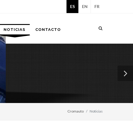
ES
EN
FR
Español
Inglés
Francés
NOTICIAS
CONTACTO
Cromauto
Noticias