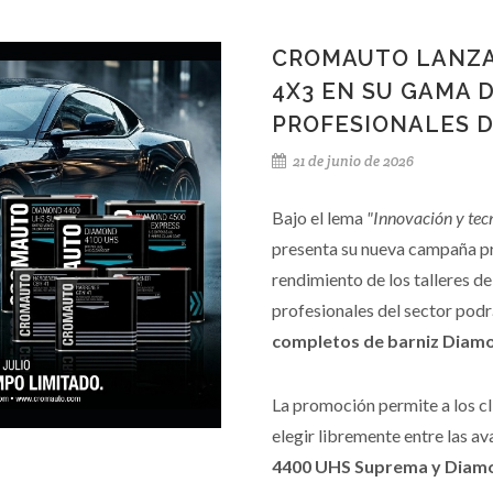
CROMAUTO LANZA
4X3 EN SU GAMA 
PROFESIONALES D
21 de junio de 2026
Bajo el lema
"Innovación y tecn
presenta su nueva campaña pr
rendimiento de los talleres de
profesionales del sector pod
completos de barniz Diam
La promoción permite a los cl
elegir libremente entre las a
4400 UHS Suprema y Diam